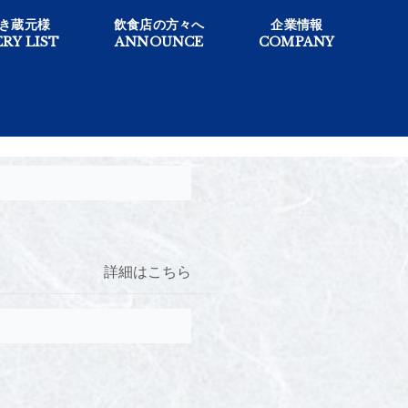
き蔵元様
飲食店の方々へ
企業情報
RY LIST
ANNOUNCE
COMPANY
詳細はこちら