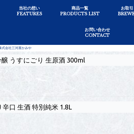
当社の想い
商品一覧
お取引
FEATURES
PRODUCTS LIST
BREWE
お問い合わせ
CONTACT
 株式会社三河屋かみや
醸 うすにごり 生原酒 300ml
辛口 生酒 特別純米 1.8L