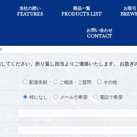
当社の想い
商品一覧
お取引
FEATURES
PRODUCTS LIST
BREWE
お問い合わせ
CONTACT
お問い合わせ
せ
してください。折り返し担当よりご連絡いたします。 お急ぎ
配達依頼
ご相談・ご質問
その他
特になし
メールで希望
電話で希望