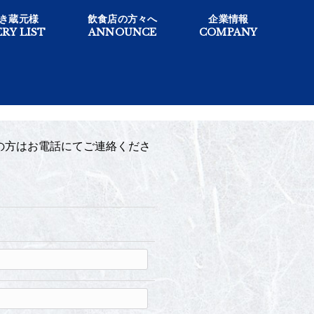
き蔵元様
飲食店の方々へ
企業情報
RY LIST
ANNOUNCE
COMPANY
の方はお電話にてご連絡くださ