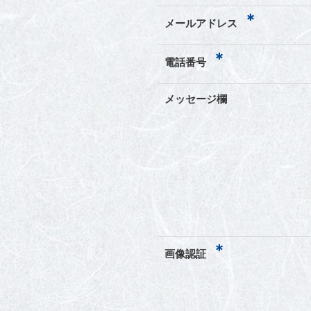
*
メールアドレス
*
電話番号
メッセージ欄
*
画像認証