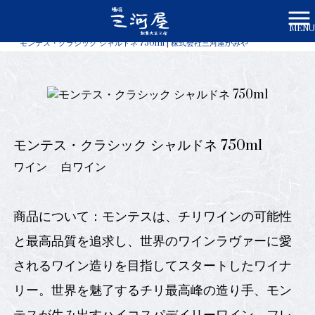
MENU
株式会社三河屋かみや HOME
>
商品一覧
>
モンテス・クラシック シャルドネ 750ml | 株式会社三河屋かみや
モンテス・クラシック シャルドネ 750ml
ワイン
白ワイン
商品について：モンテスは、チリワインの可能性
と最高品質を追求し、世界のワインラヴァーに愛
されるワイン造りを目指してスタートしたワイナ
リー。世界を魅了するチリ最高峰の造り手、モン