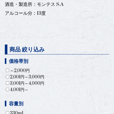
酒造・製造所：モンテス S.A
アルコール分：13度
商品 絞り込み
価格帯別
～2,000円
2,001円～3,000円
3,001円～4,000円
4,001円～
容量別
330ml