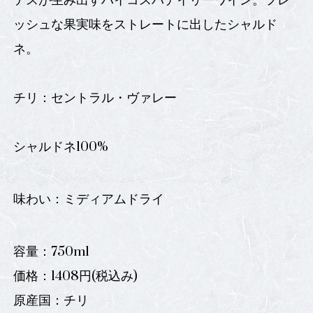
テスが生み出すハイコスパデイリーワイン。フレ
ッシュな果実味をストレートに出したシャルド
ネ。
チリ：セントラル・ヴァレー
シャルドネ100%
味わい：ミディアムドライ
容量：750ml
価格：1408円(税込み)
原産国：チリ