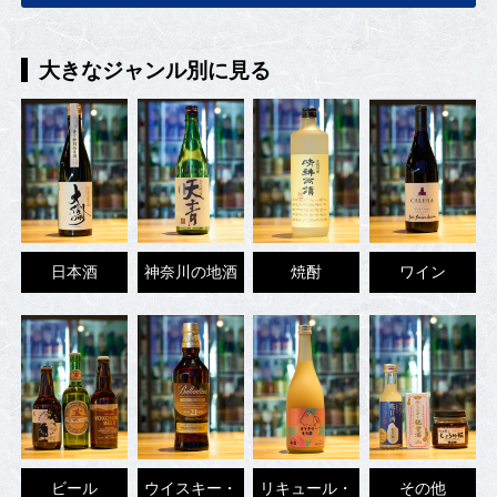
大きなジャンル別に見る
日本酒
神奈川の地酒
焼酎
ワイン
ビール
ウイスキー・
リキュール・
その他