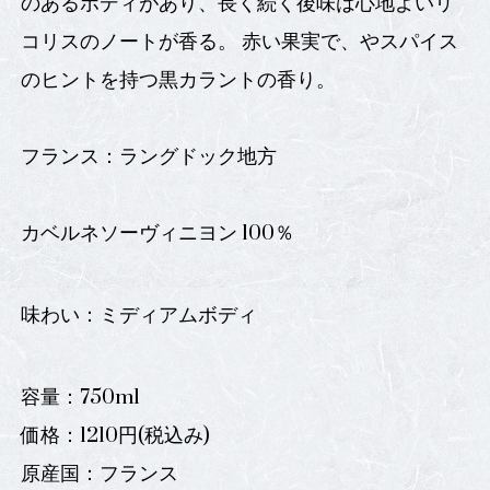
のあるボディがあり、長く続く後味は心地よいリ
コリスのノートが香る。 赤い果実で、やスパイス
のヒントを持つ黒カラントの香り。
フランス：ラングドック地方
カベルネソーヴィニヨン 100％
味わい：ミディアムボディ
容量：750ml
価格：1210円(税込み)
原産国：フランス