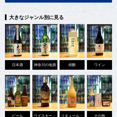
大きなジャンル別に見る
日本酒
神奈川の地酒
焼酎
ワイン
ビール
ウイスキー・
リキュール・
その他