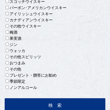
スコッチウイスキー
バーボン･アメリカンウイスキー
アイリッシュウイスキー
カナディアンウイスキー
その他ウイスキー
梅酒
果実酒
ジン
ウォッカ
その他スピリッツ
おつまみ
その他
プレゼント・贈答にお勧め
季節限定
ノンアルコール