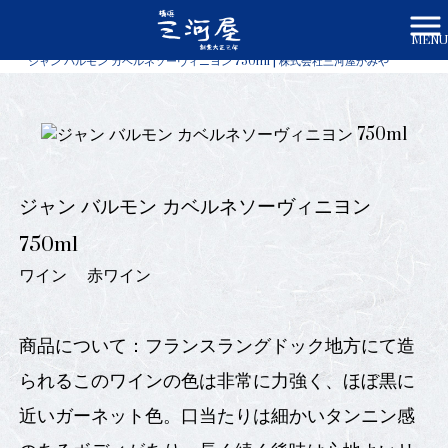
MENU
株式会社三河屋かみや HOME
>
商品一覧
>
ジャン バルモン カベルネソーヴィニヨン 750ml | 株式会社三河屋かみや
ジャン バルモン カベルネソーヴィニヨン
750ml
ワイン
赤ワイン
商品について：フランスラングドック地方にて造
られるこのワインの色は非常に力強く、ほぼ黒に
近いガーネット色。口当たりは細かいタンニン感