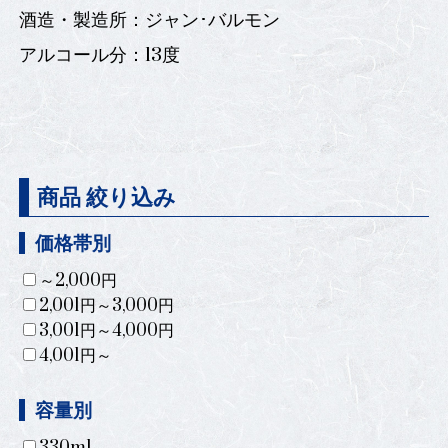
酒造・製造所：ジャン･バルモン
アルコール分：13度
商品 絞り込み
価格帯別
～2,000円
2,001円～3,000円
3,001円～4,000円
4,001円～
容量別