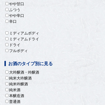
やや甘口
ふつう
やや辛口
辛口
ミディアムボディ
ミディアムドライ
ドライ
フルボディ
お酒のタイプ別に見る
大吟醸酒・吟醸酒
純米大吟醸酒
純米吟醸酒
純米酒
本醸造酒
普通酒