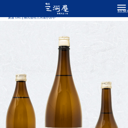
MENU
株式会社三河屋かみや HOME
>
商品一覧
>
麦波 1.8L | 株式会社三河屋かみや