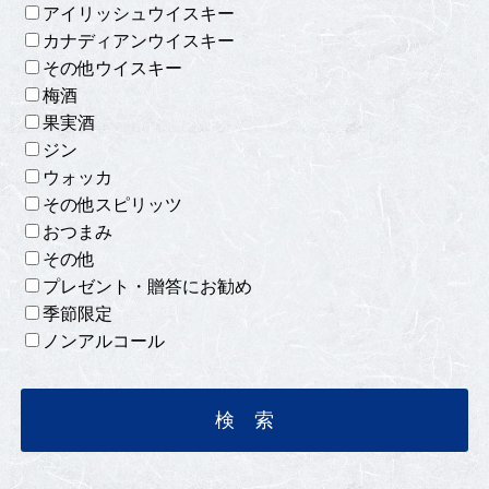
アイリッシュウイスキー
カナディアンウイスキー
その他ウイスキー
梅酒
果実酒
ジン
ウォッカ
その他スピリッツ
おつまみ
その他
プレゼント・贈答にお勧め
季節限定
ノンアルコール