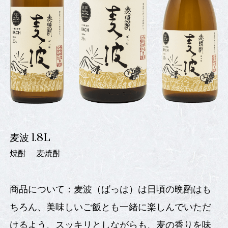
麦波 1.8L
焼酎
麦焼酎
商品について：麦波（ばっは）は日頃の晩酌はも
ちろん、美味しいご飯とも一緒に楽しんでいただ
けるよう、スッキリとしながらも、麦の香りを味