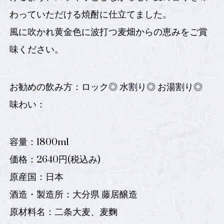
わっていただける焼酎に仕立てました。
風に吹かれ黄金色に波打つ麦畑からの恵みをご賞
味ください。
お勧めの飲み方：ロック◎ 水割り◎ お湯割り◎
味わい：
容量：1800ml
価格：2640円(税込み)
原産国：日本
酒造・製造所：大分県 藤居醸造
原材料名：二条大麦、麦麴