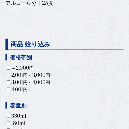
アルコール分：25度
商品 絞り込み
価格帯別
～2,000円
2,001円～3,000円
3,001円～4,000円
4,001円～
容量別
330ml
180ml