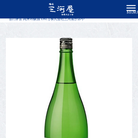
MENU
株式会社三河屋かみや HOME
>
商品一覧
>
雪の茅舎 純米吟醸酒 1.8L | 株式会社三河屋かみや