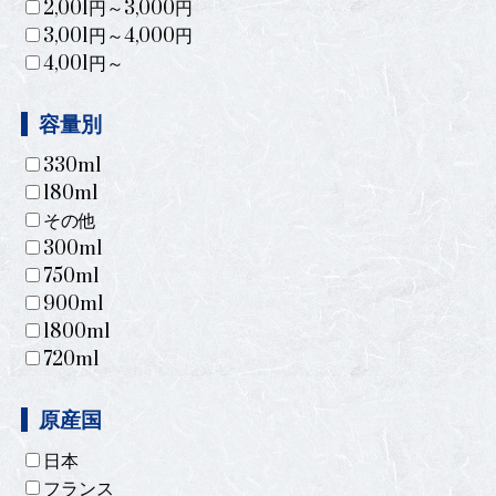
2,001円～3,000円
3,001円～4,000円
4,001円～
容量別
330ml
180ml
その他
300ml
750ml
900ml
1800ml
720ml
原産国
日本
フランス