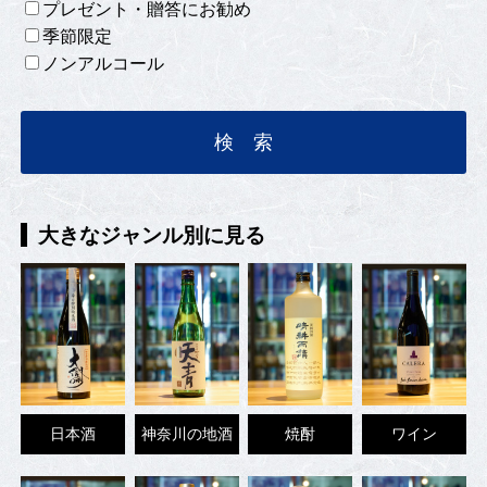
プレゼント・贈答にお勧め
季節限定
ノンアルコール
大きなジャンル別に見る
日本酒
神奈川の地酒
焼酎
ワイン