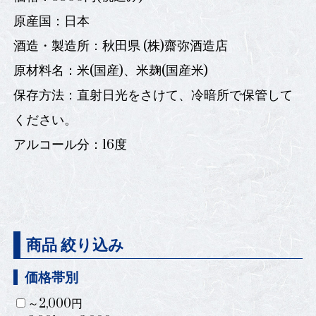
原産国：日本
酒造・製造所：秋田県 (株)齋弥酒造店
原材料名：米(国産)、米麹(国産米)
保存方法：直射日光をさけて、冷暗所で保管して
ください。
アルコール分：16度
商品 絞り込み
価格帯別
～2,000円