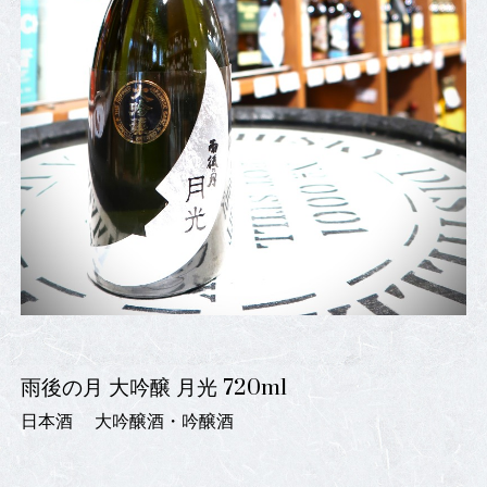
雨後の月 大吟醸 月光 720ml
日本酒
大吟醸酒・吟醸酒