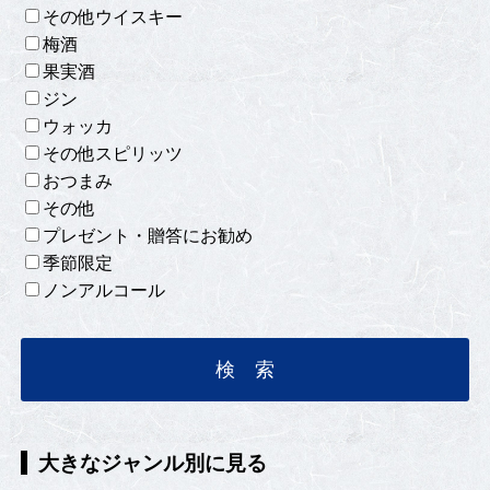
その他ウイスキー
梅酒
果実酒
ジン
ウォッカ
その他スピリッツ
おつまみ
その他
プレゼント・贈答にお勧め
季節限定
ノンアルコール
大きなジャンル別に見る