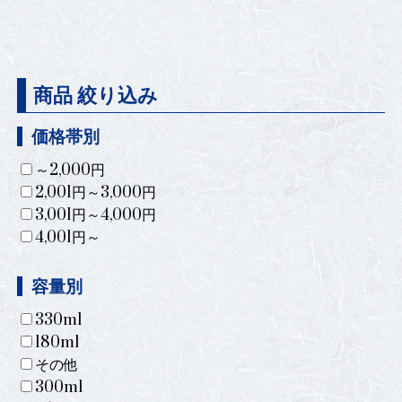
商品 絞り込み
価格帯別
～2,000円
2,001円～3,000円
3,001円～4,000円
4,001円～
容量別
330ml
180ml
その他
300ml