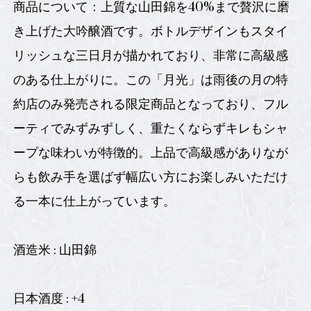
商品について：上質な山田錦を40%まで贅沢に磨
き上げた大吟醸酒です。ボトルデザインもスタイ
リッシュな三日月が描かれており、非常に高級感
のある仕上がりに。この「月光」は雨後の月の特
約店のみ発売される限定商品となっており、フル
ーティでみずみずしく、重たくならずキレもシャ
ープな味わいが特徴的。上品で高級感がありなが
らも飲み手を選ばず幅広い方にお楽しみいただけ
る一本に仕上がっています。
酒造米 : 山田錦
日本酒度 : +4