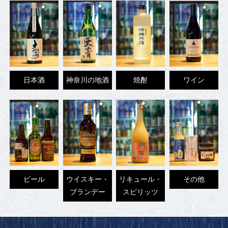
日本酒
神奈川の地酒
焼酎
ワイン
ビール
ウイスキー・
リキュール・
その他
ブランデー
スピリッツ