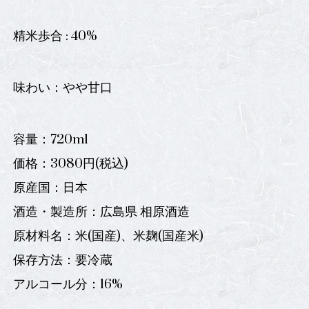
精米歩合 : 40%
味わい：やや甘口
容量：720ml
価格：3080円(税込)
原産国：日本
酒造・製造所：広島県 相原酒造
原材料名：米(国産)、米麹(国産米)
保存方法：要冷蔵
アルコール分：16%