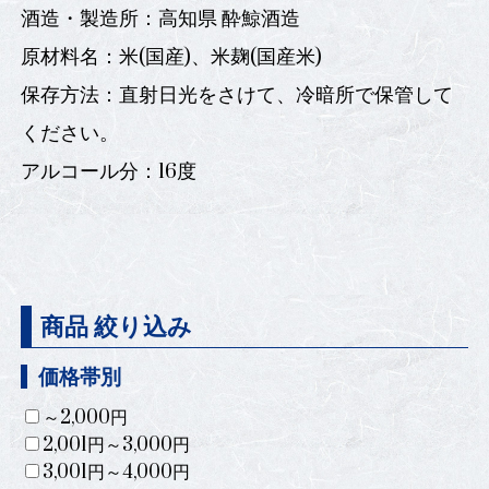
酒造・製造所：高知県 酔鯨酒造
原材料名：米(国産)、米麹(国産米)
保存方法：直射日光をさけて、冷暗所で保管して
ください。
アルコール分：16度
商品 絞り込み
価格帯別
～2,000円
2,001円～3,000円
3,001円～4,000円