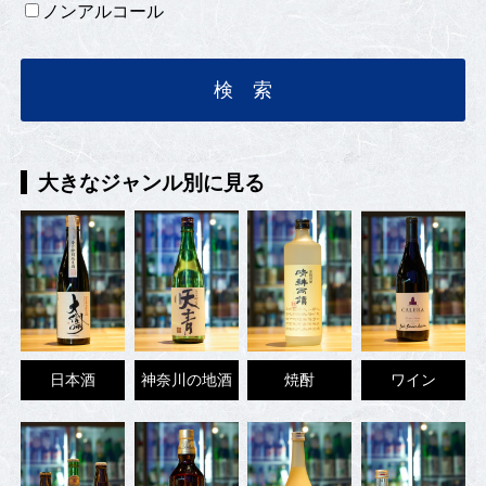
ノンアルコール
大きなジャンル別に見る
日本酒
神奈川の地酒
焼酎
ワイン