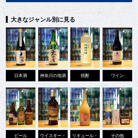
大きなジャンル別に見る
日本酒
神奈川の地酒
焼酎
ワイン
ビール
ウイスキー・
リキュール・
その他