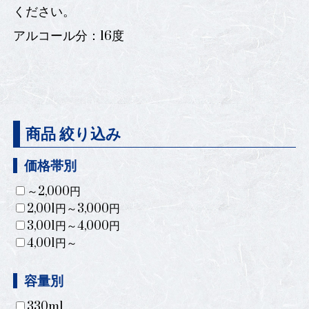
ください。
アルコール分：16度
商品 絞り込み
価格帯別
～2,000円
2,001円～3,000円
3,001円～4,000円
4,001円～
容量別
330ml