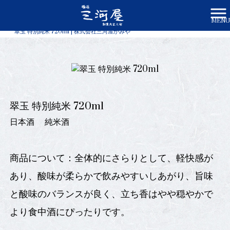
MENU
株式会社三河屋かみや HOME
>
商品一覧
>
翠玉 特別純米 720ml | 株式会社三河屋かみや
翠玉 特別純米 720ml
日本酒
純米酒
商品について：全体的にさらりとして、軽快感が
あり、酸味が柔らかで飲みやすいしあがり、旨味
と酸味のバランスが良く、立ち香はやや穏やかで
より食中酒にぴったりです。