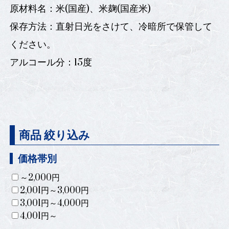
原材料名：米(国産)、米麹(国産米)
保存方法：直射日光をさけて、冷暗所で保管して
ください。
アルコール分：15度
商品 絞り込み
価格帯別
～2,000円
2,001円～3,000円
3,001円～4,000円
4,001円～