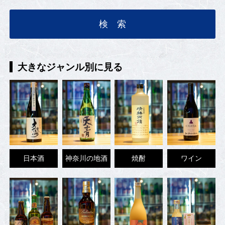
大きなジャンル別に見る
日本酒
神奈川の地酒
焼酎
ワイン