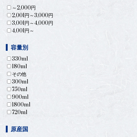
～2,000円
2,001円～3,000円
3,001円～4,000円
4,001円～
容量別
330ml
180ml
その他
300ml
750ml
900ml
1800ml
720ml
原産国