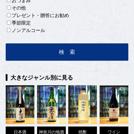
おつまみ
その他
プレゼント・贈答にお勧め
季節限定
ノンアルコール
大きなジャンル別に見る
日本酒
神奈川の地酒
焼酎
ワイン