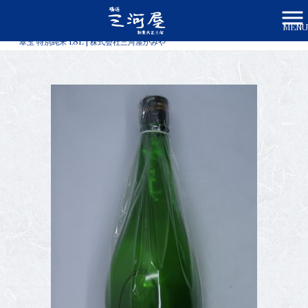
MENU
株式会社三河屋かみや HOME
>
商品一覧
>
翠玉 特別純米 1.8L | 株式会社三河屋かみや