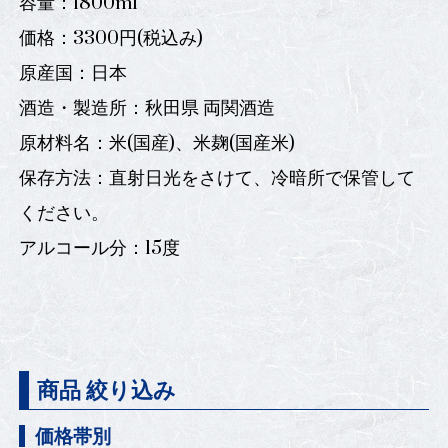
容量：1800ml
価格：3300円(税込み)
原産国：日本
酒造・製造所：秋田県 両関酒造
原材料名：米(国産)、米麹(国産米)
保存方法：直射日光をさけて、冷暗所で保管して
ください。
アルコール分：15度
商品 絞り込み
価格帯別