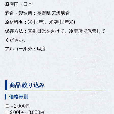
原産国：日本
酒造・製造所：長野県 宮坂醸造
原材料名：米(国産)、米麹(国産米)
保存方法：直射日光をさけて、冷暗所で保管して
ください。
アルコール分：14度
商品 絞り込み
価格帯別
～2,000円
2,001円～3,000円