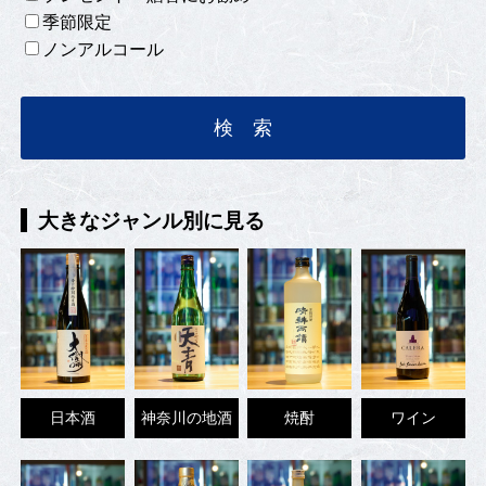
季節限定
ノンアルコール
大きなジャンル別に見る
日本酒
神奈川の地酒
焼酎
ワイン