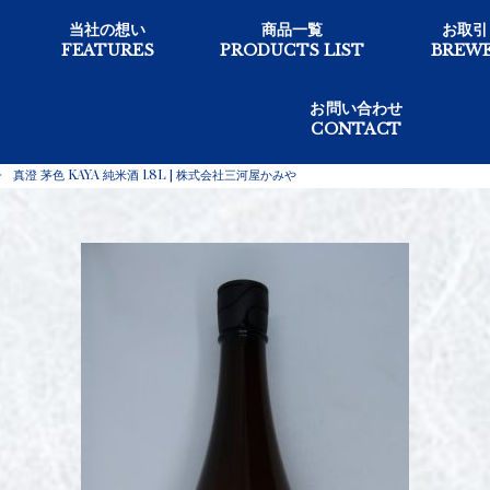
当社の想い
商品一覧
お取引
FEATURES
PRODUCTS LIST
BREWE
お問い合わせ
CONTACT
>
真澄 茅色 KAYA 純米酒 1.8L | 株式会社三河屋かみや