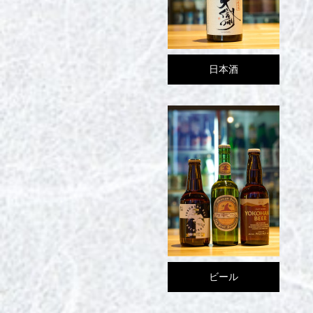
日本酒
ビール