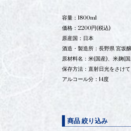
容量：1800ml
価格：2200円(税込)
原産国：日本
酒造・製造所：長野県 宮坂
原材料名：米(国産)、米麹(国
保存方法：直射日光をさけて
アルコール分：14度
商品 絞り込み