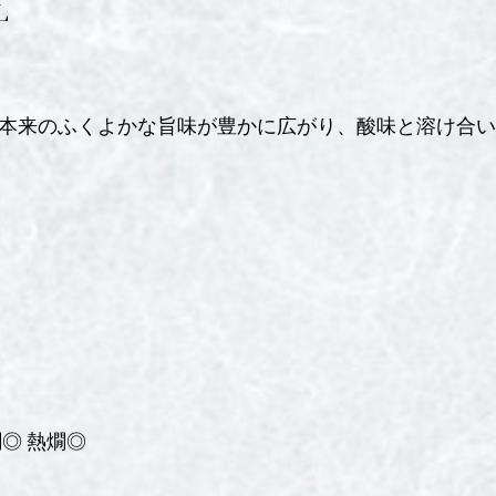
L
本来のふくよかな旨味が豊かに広がり、酸味と溶け合い
◎ 熱燗◎