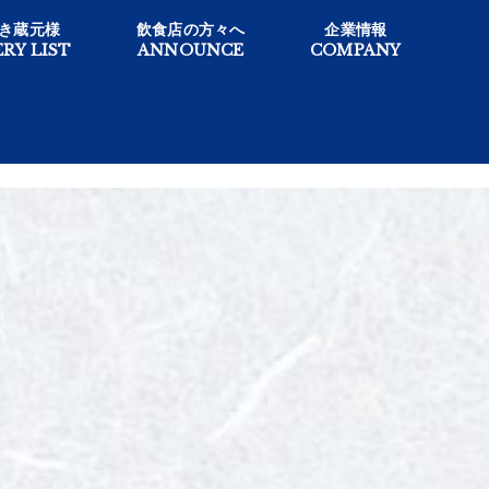
き蔵元様
飲食店の方々へ
企業情報
RY LIST
ANNOUNCE
COMPANY