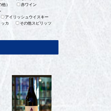
の他）
赤ワイン
ル
アイリッシュウイスキー
ォッカ
その他スピリッツ