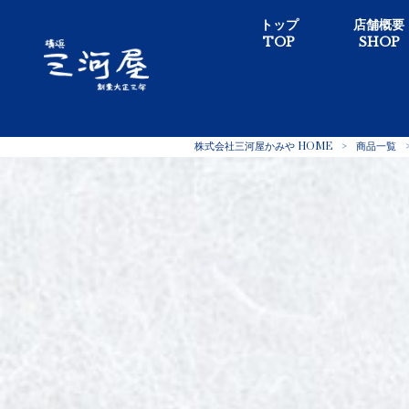
トップ
店舗概要
TOP
SHOP
株式会社三河屋かみや HOME
>
商品一覧