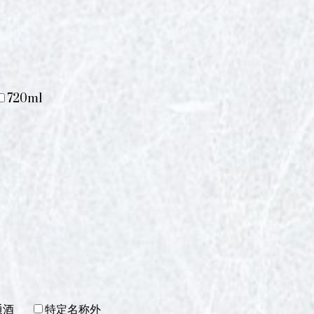
720ml
通酒
特定名称外