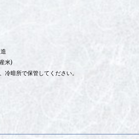
醸造
産米)
、冷暗所で保管してください。