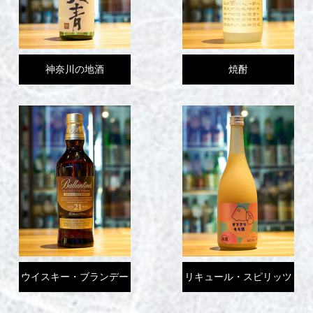
神奈川の地酒
焼酎
ウイスキー・ブランデー
リキュール・スピリッツ