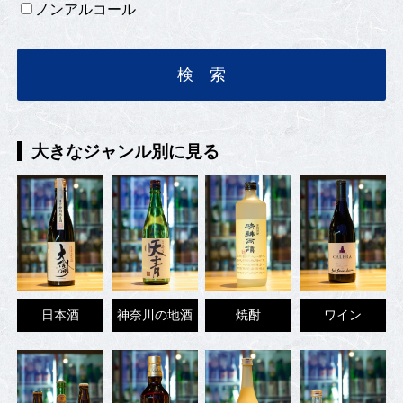
ノンアルコール
大きなジャンル別に見る
日本酒
神奈川の地酒
焼酎
ワイン