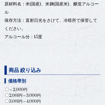
原材料名：米(国産)、米麹(国産米)、醸造アルコー
ル
保存方法：直射日光をさけて、冷暗所で保管して
ください。
アルコール分：15度
商品 絞り込み
価格帯別
～2,000円
2,001円～3,000円
3,001円～4,000円