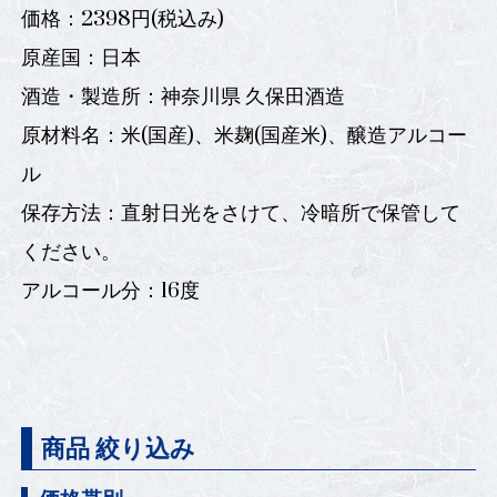
価格：2398円(税込み)
原産国：日本
酒造・製造所：神奈川県 久保田酒造
原材料名：米(国産)、米麹(国産米)、醸造アルコー
ル
保存方法：直射日光をさけて、冷暗所で保管して
ください。
アルコール分：16度
商品 絞り込み