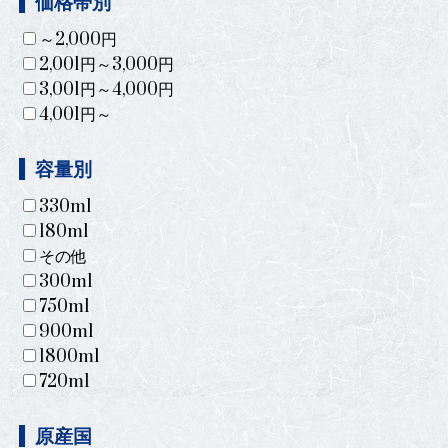
価格帯別
～2,000円
2,001円～3,000円
3,001円～4,000円
4,001円～
容量別
330ml
180ml
その他
300ml
750ml
900ml
1800ml
720ml
原産国