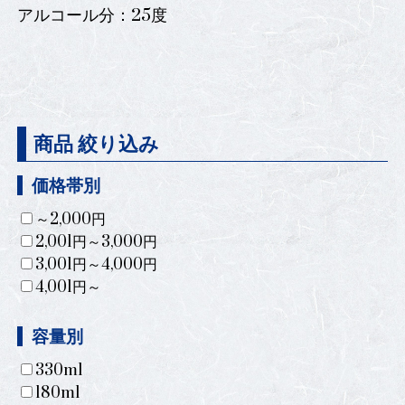
アルコール分：25度
商品 絞り込み
価格帯別
～2,000円
2,001円～3,000円
3,001円～4,000円
4,001円～
容量別
330ml
180ml