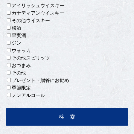
アイリッシュウイスキー
カナディアンウイスキー
その他ウイスキー
梅酒
果実酒
ジン
ウォッカ
その他スピリッツ
おつまみ
その他
プレゼント・贈答にお勧め
季節限定
ノンアルコール