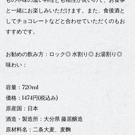
ものや味の濃い料理とも相性が良いので、お食事
と一緒にお楽しみいただけます。また、食後酒と
してチョコレートなどと合わせていただくのもお
すすめです。
お勧めの飲み方：ロック◎ 水割り◎ お湯割り◎
味わい：
容量：720ml
価格：1474円(税込み)
原産国：日本
酒造・製造所：大分県 藤居醸造
原材料名：二条大麦、麦麴