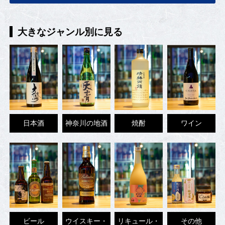
大きなジャンル別に見る
日本酒
神奈川の地酒
焼酎
ワイン
ビール
ウイスキー・
リキュール・
その他