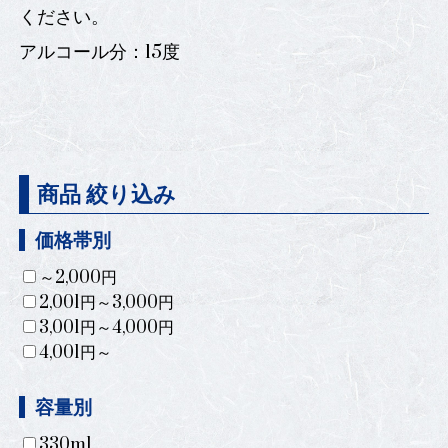
ください。
アルコール分：15度
商品 絞り込み
価格帯別
～2,000円
2,001円～3,000円
3,001円～4,000円
4,001円～
容量別
330ml