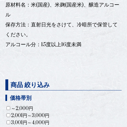
原材料名：米(国産)、米麹(国産米)、醸造アルコー
ル
保存方法：直射日光をさけて、冷暗所で保管して
ください。
アルコール分：15度以上16度未満
商品 絞り込み
価格帯別
～2,000円
2,001円～3,000円
3,001円～4,000円