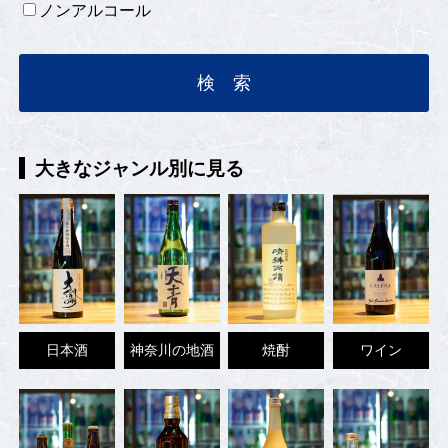
ノンアルコール
大きなジャンル別に見る
日本酒
神奈川の地酒
焼酎
ワイン