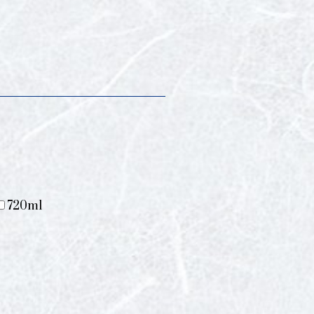
720ml