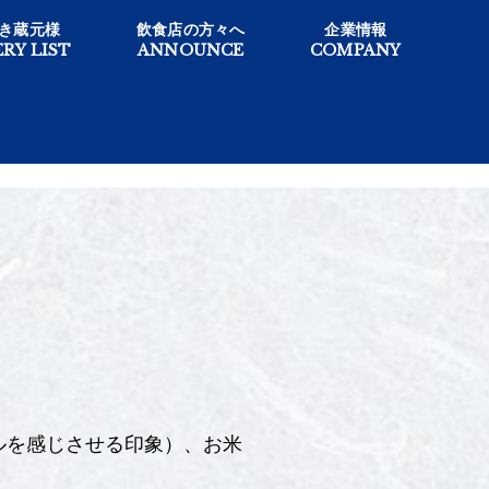
き蔵元様
飲食店の方々へ
企業情報
RY LIST
ANNOUNCE
COMPANY
ルを感じさせる印象）、お米