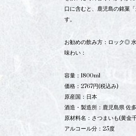
口に含むと、鹿児島の銘菓「
す。
お勧めの飲み方：ロック◎ 水
味わい：
容量：1800ml
価格：2767円(税込み)
原産国：日本
酒造・製造所：鹿児島県 佐
原材料名：さつまいも(黄金千貫
アルコール分：25度