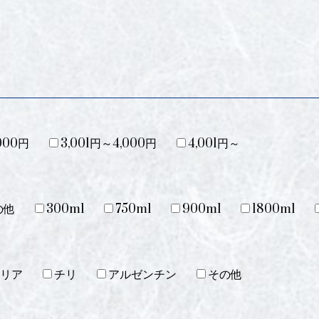
000円
3,001円～4,000円
4,001円～
の他
300ml
750ml
900ml
1800ml
リア
チリ
アルゼンチン
その他