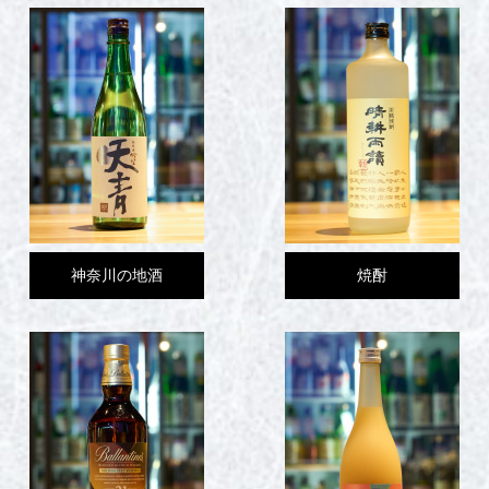
神奈川の地酒
焼酎