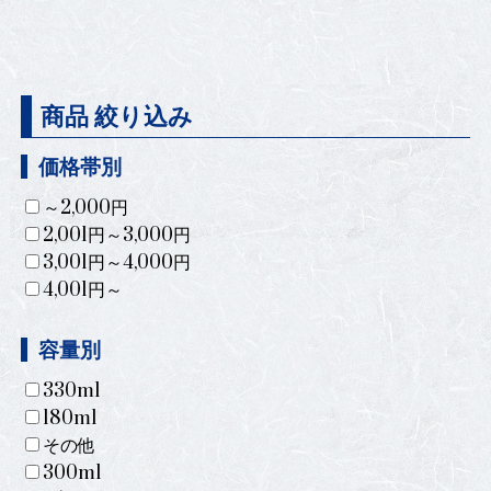
商品 絞り込み
価格帯別
～2,000円
2,001円～3,000円
3,001円～4,000円
4,001円～
容量別
330ml
180ml
その他
300ml