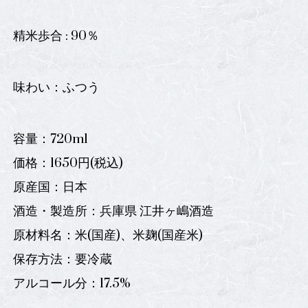
精米歩合 : 90％
味わい：ふつう
容量：720ml
価格：1650円(税込)
原産国：日本
酒造・製造所：兵庫県 江井ヶ嶋酒造
原材料名：米(国産)、米麹(国産米)
保存方法：要冷蔵
アルコール分：17.5%