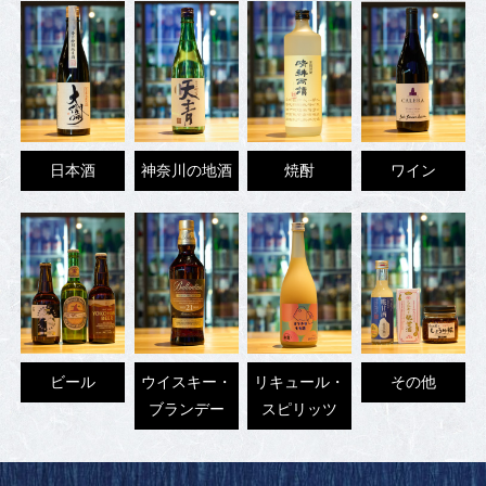
日本酒
神奈川の地酒
焼酎
ワイン
ビール
ウイスキー・
リキュール・
その他
ブランデー
スピリッツ