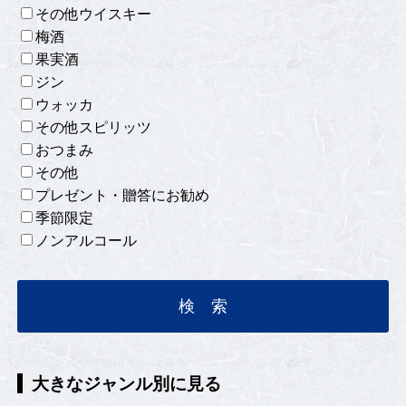
その他ウイスキー
梅酒
果実酒
ジン
ウォッカ
その他スピリッツ
おつまみ
その他
プレゼント・贈答にお勧め
季節限定
ノンアルコール
大きなジャンル別に見る