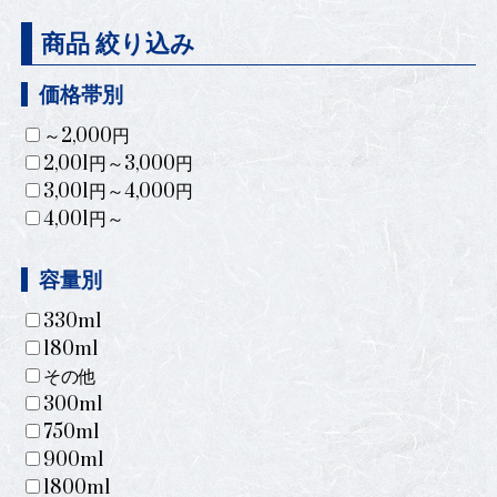
商品 絞り込み
価格帯別
～2,000円
2,001円～3,000円
3,001円～4,000円
4,001円～
容量別
330ml
180ml
その他
300ml
750ml
900ml
1800ml