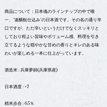
商品について：日本魂のラインナップの中で唯
一、"速醸酛仕込み"の日本酒です。その名の通り辛
口ですが、ただ辛いというだけでなくスッキリと
しており程よい旨味やボリューム感、料理を引き
立てるような穏やかな甘めの香りとキレのある味
わいが楽しめる一本に仕上がっています。
酒造米 : 兵庫夢錦(兵庫県産)
日本酒度 : +7
精米歩合 : 65％