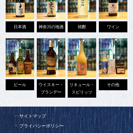
日本酒
神奈川の地酒
焼酎
ワイン
ビール
ウイスキー・
リキュール・
その他
ブランデー
スピリッツ
サイトマップ
プライバシーポリシー