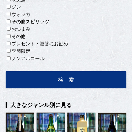
ジン
ウォッカ
その他スピリッツ
おつまみ
その他
プレゼント・贈答にお勧め
季節限定
ノンアルコール
大きなジャンル別に見る