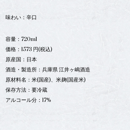
味わい：辛口
容量：720ml
価格：1573 円(税込)
原産国：日本
酒造・製造所：兵庫県 江井ヶ嶋酒造
原材料名：米(国産)、米麹(国産米)
保存方法：要冷蔵
アルコール分：17%