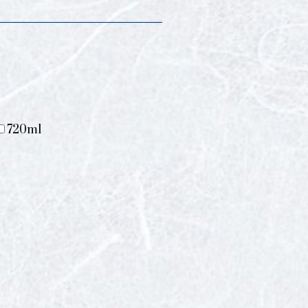
720ml