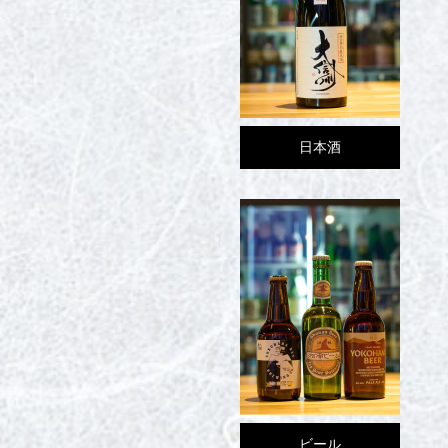
日本酒
ビール