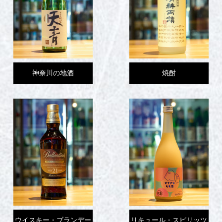
神奈川の地酒
焼酎
ウイスキー・ブランデー
リキュール・スピリッツ