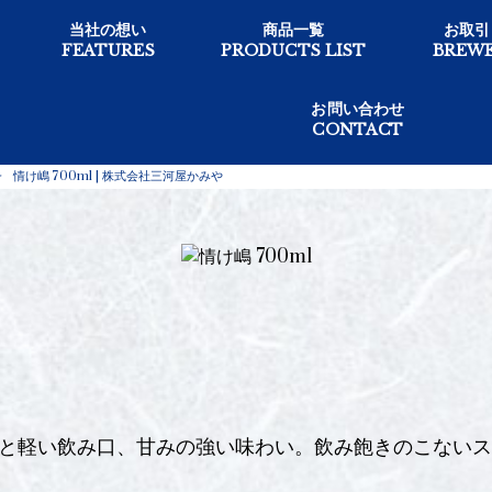
当社の想い
商品一覧
お取引
FEATURES
PRODUCTS LIST
BREWE
お問い合わせ
CONTACT
>
情け嶋 700ml | 株式会社三河屋かみや
と軽い飲み口、甘みの強い味わい。飲み飽きのこないス