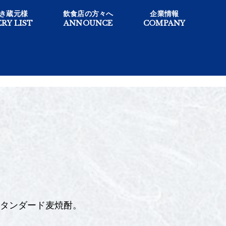
き蔵元様
飲食店の方々へ
企業情報
RY LIST
ANNOUNCE
COMPANY
タンダード麦焼酎。