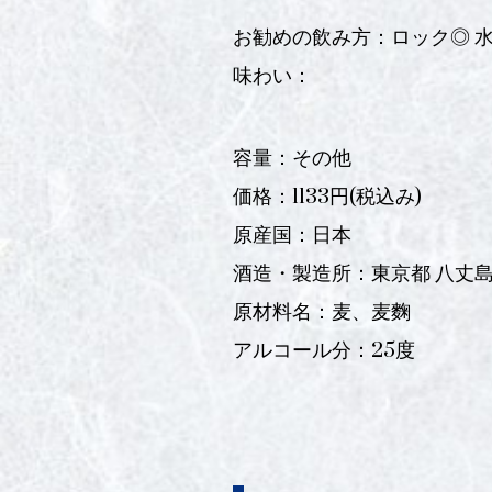
お勧めの飲み方：ロック◎ 水
味わい：
容量：その他
価格：1133円(税込み)
原産国：日本
酒造・製造所：東京都 八丈島
原材料名：麦、麦麴
アルコール分：25度