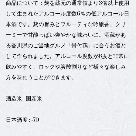
商品について：麹を蔵元の通常値より3倍以上使用
して生まれたアルコール度数6％の低アルコール日
本酒です。麹の旨みとフルーティな吟醸香、クリ
ーミーで甘酸っぱい爽やかな味わいに。酒蔵があ
る香川県のご当地グルメ「骨付鶏」に合うお酒と
して作られました。アルコール度数が6度と非常に
飲みやすく、ロックや炭酸割りなど様々な楽しみ
方を味わうことができます。
酒造米 : 国産米
日本酒度 : -70