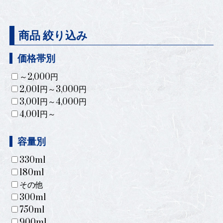
商品 絞り込み
価格帯別
～2,000円
2,001円～3,000円
3,001円～4,000円
4,001円～
容量別
330ml
180ml
その他
300ml
750ml
900ml