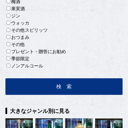
梅酒
果実酒
ジン
ウォッカ
その他スピリッツ
おつまみ
その他
プレゼント・贈答にお勧め
季節限定
ノンアルコール
大きなジャンル別に見る