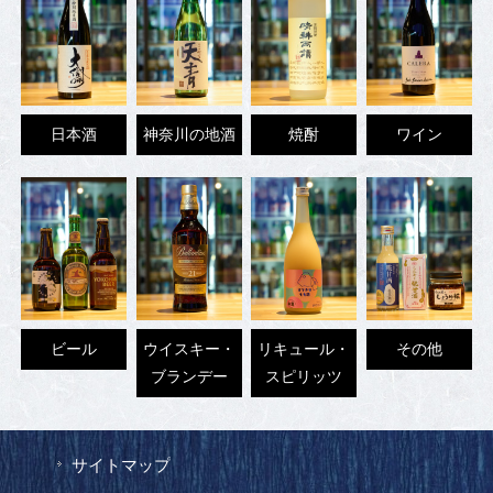
日本酒
神奈川の地酒
焼酎
ワイン
ビール
ウイスキー・
リキュール・
その他
ブランデー
スピリッツ
サイトマップ