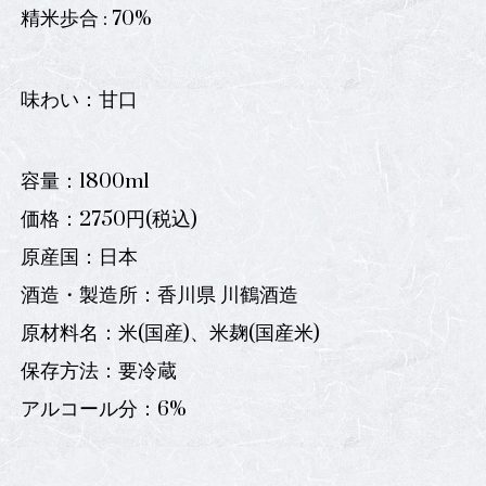
精米歩合 : 70%
味わい：甘口
容量：1800ml
価格：2750円(税込)
原産国：日本
酒造・製造所：香川県 川鶴酒造
原材料名：米(国産)、米麹(国産米)
保存方法：要冷蔵
アルコール分：6%