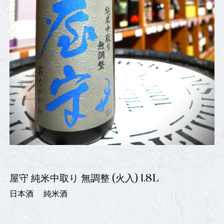
屋守 純米中取り 無調整 (火入) 1.8L
日本酒
純米酒