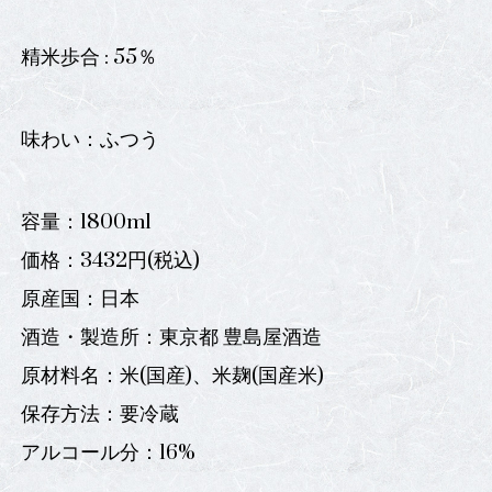
精米歩合 : 55％
味わい：ふつう
容量：1800ml
価格：3432円(税込)
原産国：日本
酒造・製造所：東京都 豊島屋酒造
原材料名：米(国産)、米麹(国産米)
保存方法：要冷蔵
アルコール分：16%