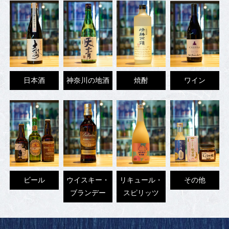
日本酒
神奈川の地酒
焼酎
ワイン
ビール
ウイスキー・
リキュール・
その他
ブランデー
スピリッツ