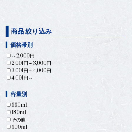
商品 絞り込み
価格帯別
～2,000円
2,001円～3,000円
3,001円～4,000円
4,001円～
容量別
330ml
180ml
その他
300ml