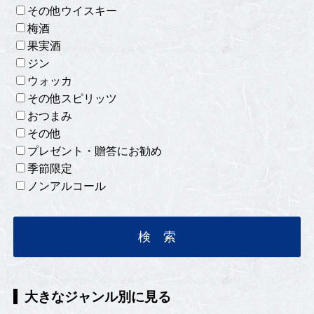
その他ウイスキー
梅酒
果実酒
ジン
ウォッカ
その他スピリッツ
おつまみ
その他
プレゼント・贈答にお勧め
季節限定
ノンアルコール
大きなジャンル別に見る