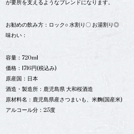
が要所を支えるようなブレンドになります。
お勧めの飲み方：ロック○ 水割り〇 お湯割り◎
味わい：
容量：720ml
価格：1716円(税込み)
原産国：日本
酒造・製造所：鹿児島県 大和桜酒造
原材料名：鹿児島県産さつまいも、米麴(国産米)
アルコール分：25度