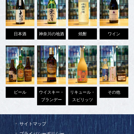
日本酒
神奈川の地酒
焼酎
ワイン
ビール
ウイスキー・
リキュール・
その他
ブランデー
スピリッツ
サイトマップ
プライバシーポリシー