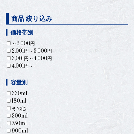
商品 絞り込み
価格帯別
～2,000円
2,001円～3,000円
3,001円～4,000円
4,001円～
容量別
330ml
180ml
その他
300ml
750ml
900ml