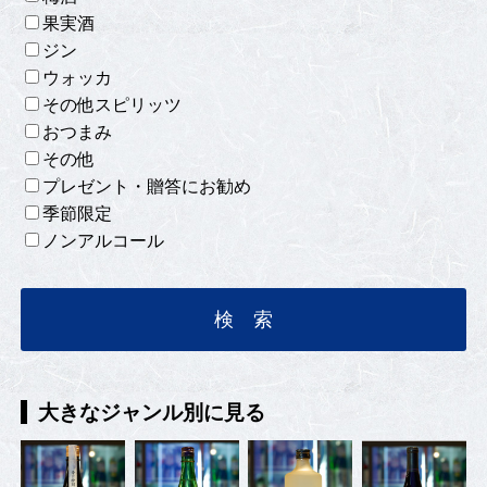
果実酒
ジン
ウォッカ
その他スピリッツ
おつまみ
その他
プレゼント・贈答にお勧め
季節限定
ノンアルコール
大きなジャンル別に見る