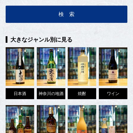
大きなジャンル別に見る
日本酒
神奈川の地酒
焼酎
ワイン