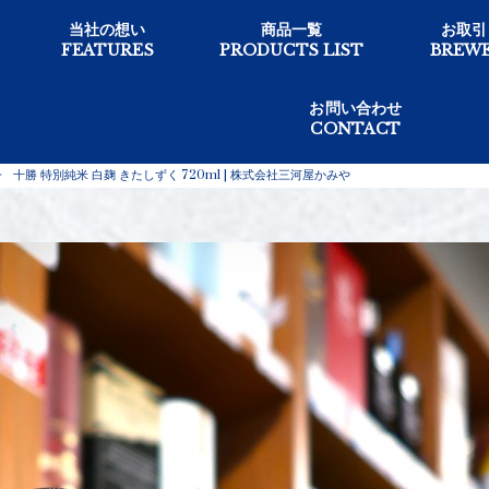
当社の想い
商品一覧
お取引
FEATURES
PRODUCTS LIST
BREWE
お問い合わせ
CONTACT
>
十勝 特別純米 白麹 きたしずく 720ml | 株式会社三河屋かみや