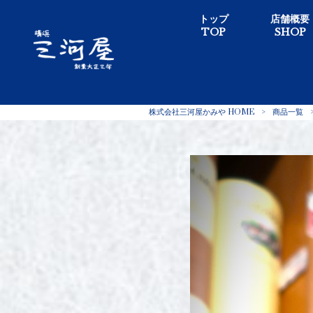
トップ
店舗概要
TOP
SHOP
株式会社三河屋かみや HOME
>
商品一覧