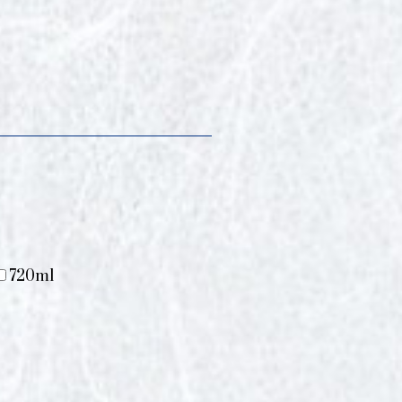
720ml