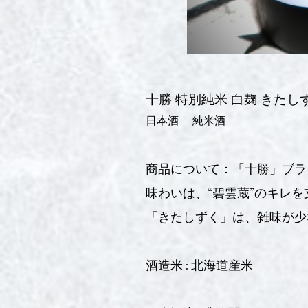
十勝 特別純米 白麹 きたしず
日本酒
純米酒
商品について：「十勝」ブラ
味わいは、“碧雲蔵”のキレ
「きたしずく」は、雑味が少
酒造米 : 北海道産米