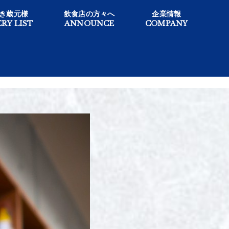
き蔵元様
飲食店の方々へ
企業情報
RY LIST
ANNOUNCE
COMPANY