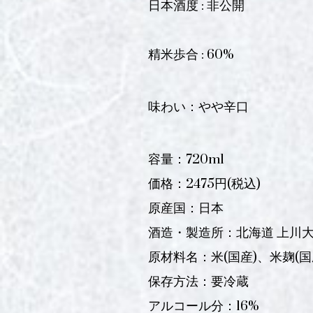
日本酒度 : 非公開
精米歩合 : 60%
味わい：やや辛口
容量：720ml
価格：2475円(税込)
原産国：日本
酒造・製造所：北海道 上川
原材料名：米(国産)、米麹(国
保存方法：要冷蔵
アルコール分：16%