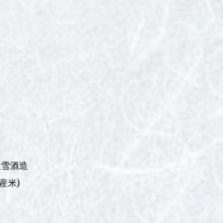
大雪酒造
産米)