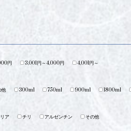
000円
3,001円～4,000円
4,001円～
の他
300ml
750ml
900ml
1800ml
リア
チリ
アルゼンチン
その他