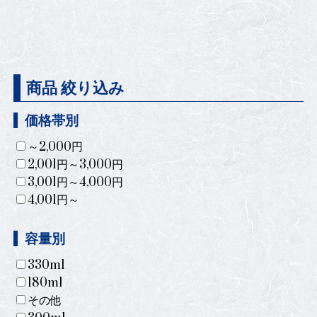
商品 絞り込み
価格帯別
～2,000円
2,001円～3,000円
3,001円～4,000円
4,001円～
容量別
330ml
180ml
その他