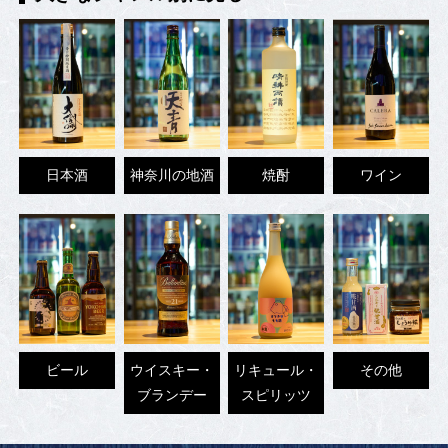
日本酒
神奈川の地酒
焼酎
ワイン
ビール
ウイスキー・
リキュール・
その他
ブランデー
スピリッツ