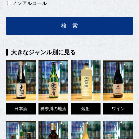
ノンアルコール
大きなジャンル別に見る
日本酒
神奈川の地酒
焼酎
ワイン