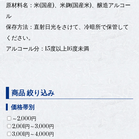
原材料名：米(国産)、米麹(国産米)、醸造アルコー
ル
保存方法：直射日光をさけて、冷暗所で保管して
ください。
アルコール分：15度以上16度未満
商品 絞り込み
価格帯別
～2,000円
2,001円～3,000円
3,001円～4,000円