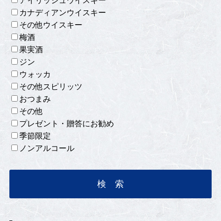
アイリッシュウイスキー
カナディアンウイスキー
その他ウイスキー
梅酒
果実酒
ジン
ウォッカ
その他スピリッツ
おつまみ
その他
プレゼント・贈答にお勧め
季節限定
ノンアルコール