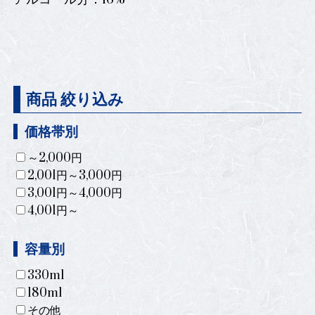
商品 絞り込み
価格帯別
～2,000円
2,001円～3,000円
3,001円～4,000円
4,001円～
容量別
330ml
180ml
その他