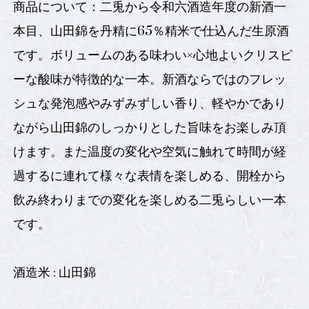
商品について：二兎から令和六酒造年度の新酒一
本目、山田錦を丹精に65％精米で仕込んだ生原酒
です。ボリュームのある味わい×心地よいクリスピ
ーな酸味が特徴的な一本。新酒ならではのフレッ
シュな発泡感やみずみずしい香り、軽やかであり
ながら山田錦のしっかりとした旨味をお楽しみ頂
けます。また温度の変化や空気に触れて時間が経
過するに連れて様々な表情を楽しめる、開栓から
飲み終わりまでの変化を楽しめる二兎らしい一本
です。
酒造米 : 山田錦