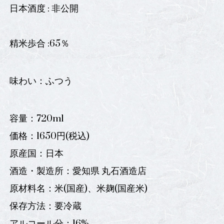
日本酒度 : 非公開
精米歩合 :65％
味わい：ふつう
容量：720ml
価格：1650円(税込)
原産国：日本
酒造・製造所：愛知県 丸石酒造店
原材料名：米(国産)、米麹(国産米)
保存方法：要冷蔵
アルコール分：16%