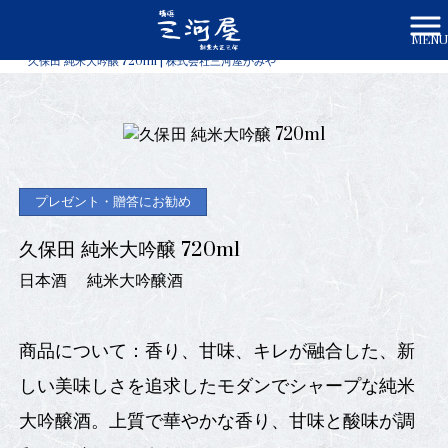
MENU
株式会社三河屋かみや HOME
>
商品一覧
>
久保田 純米大吟醸 720ml | 株式会社三河屋かみや
プレゼント・贈答にお勧め
久保田 純米大吟醸 720ml
日本酒
純米大吟醸酒
商品について：香り、甘味、キレが融合した、新
しい美味しさを追求したモダンでシャープな純米
大吟醸酒。上質で華やかな香り、甘味と酸味が調