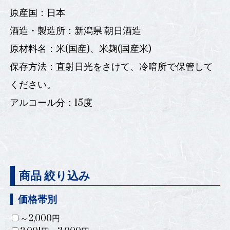
原産国：日本
酒造・製造所：新潟県 朝日酒造
原材料名：米(国産)、米麹(国産米)
保存方法：直射日光をさけて、冷暗所で保管して
ください。
アルコール分：15度
商品 絞り込み
価格帯別
～2,000円