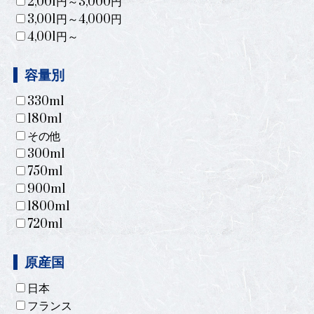
2,001円～3,000円
3,001円～4,000円
4,001円～
容量別
330ml
180ml
その他
300ml
750ml
900ml
1800ml
720ml
原産国
日本
フランス