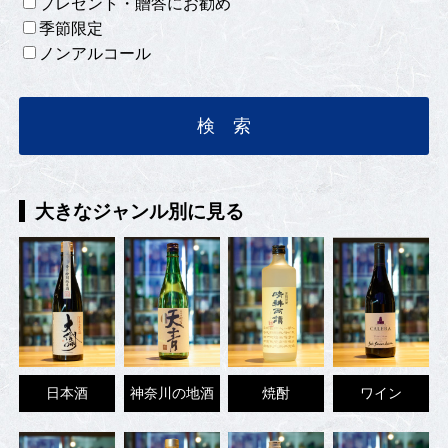
プレゼント・贈答にお勧め
季節限定
ノンアルコール
大きなジャンル別に見る
日本酒
神奈川の地酒
焼酎
ワイン