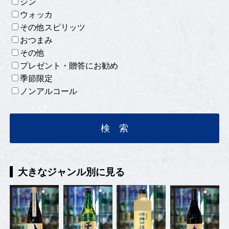
ジン
ウォッカ
その他スピリッツ
おつまみ
その他
プレゼント・贈答にお勧め
季節限定
ノンアルコール
大きなジャンル別に見る