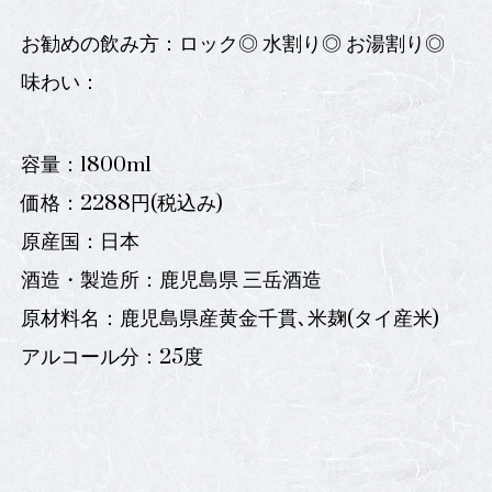
お勧めの飲み方：ロック◎ 水割り◎ お湯割り◎
味わい：
容量：1800ml
価格：2288円(税込み)
原産国：日本
酒造・製造所：鹿児島県 三岳酒造
原材料名：鹿児島県産黄金千貫､米麹(タイ産米)
アルコール分：25度