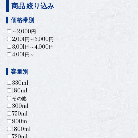
商品 絞り込み
価格帯別
～2,000円
2,001円～3,000円
3,001円～4,000円
4,001円～
容量別
330ml
180ml
その他
300ml
750ml
900ml
1800ml
720ml