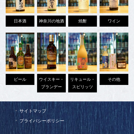
日本酒
神奈川の地酒
焼酎
ワイン
ビール
ウイスキー・
リキュール・
その他
ブランデー
スピリッツ
サイトマップ
プライバシーポリシー