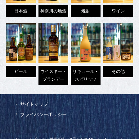
日本酒
神奈川の地酒
焼酎
ワイン
ビール
ウイスキー・
リキュール・
その他
ブランデー
スピリッツ
サイトマップ
プライバシーポリシー