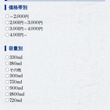
価格帯別
～2,000円
2,001円～3,000円
3,001円～4,000円
4,001円～
容量別
330ml
180ml
その他
300ml
750ml
900ml
1800ml
720ml