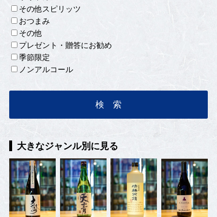
その他スピリッツ
おつまみ
その他
プレゼント・贈答にお勧め
季節限定
ノンアルコール
大きなジャンル別に見る