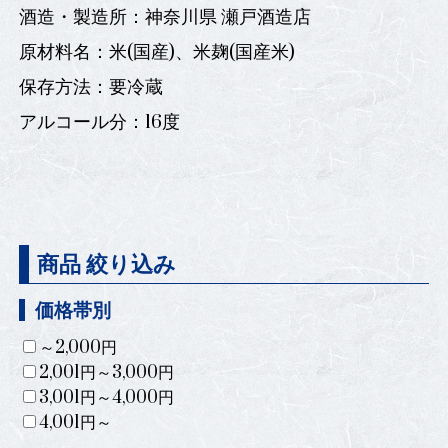
酒造・製造所：神奈川県 瀬戸酒造店
原材料名：米(国産)、米麹(国産米)
保存方法：要冷蔵
アルコール分：16度
商品 絞り込み
価格帯別
～2,000円
2,001円～3,000円
3,001円～4,000円
4,001円～