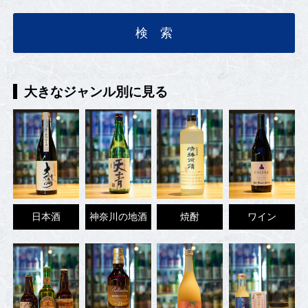
大きなジャンル別に見る
日本酒
神奈川の地酒
焼酎
ワイン