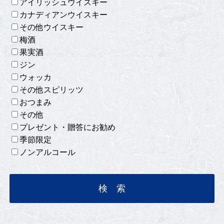
アイリッシュウイスキー
カナディアンウイスキー
その他ウイスキー
梅酒
果実酒
ジン
ウォッカ
その他スピリッツ
おつまみ
その他
プレゼント・贈答にお勧め
季節限定
ノンアルコール