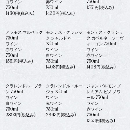
白ワイン
赤ワイン
750ml
750ml
750ml
1551円(税込み)
1430円(税込み)
1430円(税込み)
アラモス マルベック
モンテス・クラシッ
モンテス・クラシッ
750ml
ク シャルドネ
ク カベルネ・ソーヴ
ワイン
750ml
ィニヨン 750ml
赤ワイン
ワイン
ワイン
750ml
白ワイン
赤ワイン
1551円(税込み)
750ml
750ml
1408円(税込み)
1408円(税込み)
クラレンドル・ブラ
クラレンドル・ルー
ジャン バルモン プ
ン 750ml
ジュ 750ml
レミアム ピノ ノワ
ワイン
ワイン
ール 750ml
白ワイン
赤ワイン
ワイン
750ml
750ml
赤ワイン
2893円(税込み)
2893円(税込み)
750ml
1353円(税込み)