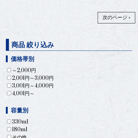
次のページ »
商品 絞り込み
価格帯別
～2,000円
2,001円～3,000円
3,001円～4,000円
4,001円～
容量別
330ml
180ml
その他