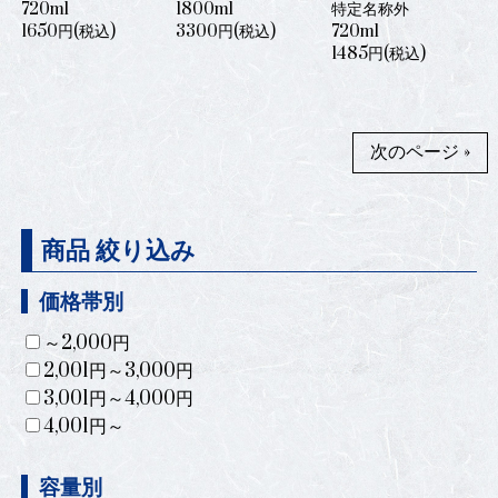
720ml
1800ml
特定名称外
1650円(税込)
3300円(税込)
720ml
1485円(税込)
次のページ »
商品 絞り込み
価格帯別
～2,000円
2,001円～3,000円
3,001円～4,000円
4,001円～
容量別