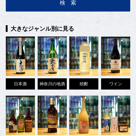
大きなジャンル別に見る
日本酒
神奈川の地酒
焼酎
ワイン