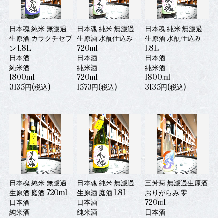
日本魂 純米 無濾過
日本魂 純米 無濾過
日本魂 純米 無濾過
生原酒 カラクチセブ
生原酒 水酛仕込み
生原酒 水酛仕込み
ン 1.8L
720ml
1.8L
日本酒
日本酒
日本酒
純米酒
純米酒
純米酒
1800ml
720ml
1800ml
3135円(税込)
1573円(税込)
3135円(税込)
日本魂 純米 無濾過
日本魂 純米 無濾過
三芳菊 無濾過生原酒
生原酒 庭酒 720ml
生原酒 庭酒 1.8L
おりがらみ 零
日本酒
日本酒
720ml
純米酒
純米酒
日本酒