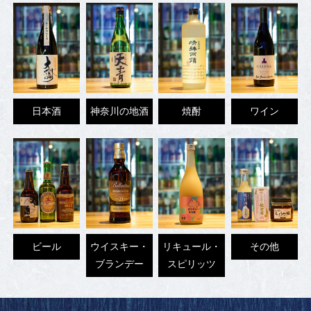
日本酒
神奈川の地酒
焼酎
ワイン
ビール
ウイスキー・
リキュール・
その他
ブランデー
スピリッツ