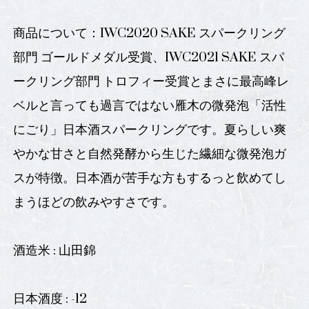
商品について：IWC2020 SAKE スパークリング
部門 ゴールドメダル受賞、IWC2021 SAKE スパ
ークリング部門 トロフィー受賞とまさに最高峰レ
ベルと言っても過言ではない雁木の微発泡「活性
にごり」日本酒スパークリングです。夏らしい爽
やかな甘さと自然発酵から生じた繊細な微発泡ガ
スが特徴。日本酒が苦手な方もするっと飲めてし
まうほどの飲みやすさです。
酒造米 : 山田錦
日本酒度 : -12