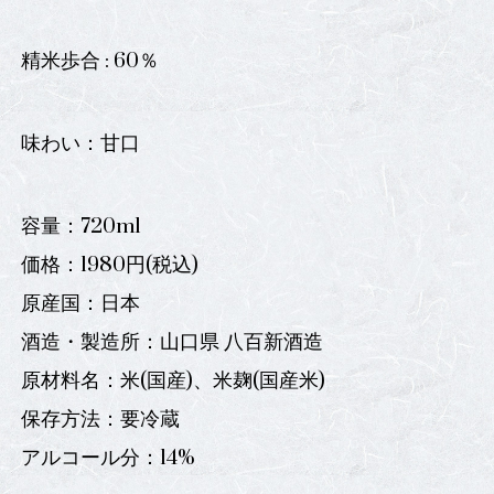
精米歩合 : 60％
味わい：甘口
容量：720ml
価格：1980円(税込)
原産国：日本
酒造・製造所：山口県 八百新酒造
原材料名：米(国産)、米麹(国産米)
保存方法：要冷蔵
アルコール分：14%