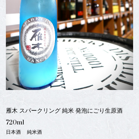
雁木 スパークリング 純米 発泡にごり生原酒
720ml
日本酒
純米酒