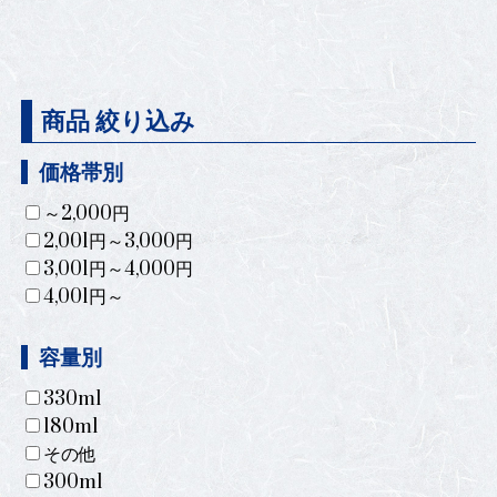
商品 絞り込み
価格帯別
～2,000円
2,001円～3,000円
3,001円～4,000円
4,001円～
容量別
330ml
180ml
その他
300ml