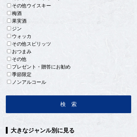
その他ウイスキー
梅酒
果実酒
ジン
ウォッカ
その他スピリッツ
おつまみ
その他
プレゼント・贈答にお勧め
季節限定
ノンアルコール
大きなジャンル別に見る