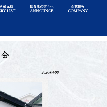
き蔵元様
飲食店の方々へ
企業情報
RY LIST
ANNOUNCE
COMPANY
売会
2026/04/08