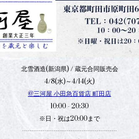
北雪酒造(新潟県) / 蔵元合同販売会
4/8(水)～4/14(火)
@三河屋 小田急百貨店 町田店
10:00 - 20:30
※日・祝は20:00まで
---------------------------------------------------