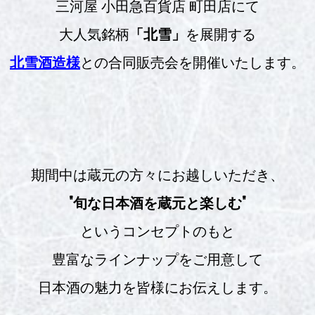
三河屋 小田急百貨店 町田店にて
大人気銘柄
「北雪」
を展開する
北雪酒造様
との合同販売会を開催いたします。
期間中は蔵元の方々にお越しいただき、
"旬な日本酒を蔵元と楽しむ"
というコンセプトのもと
豊富なラインナップをご用意して
日本酒の魅力を皆様にお伝えします。