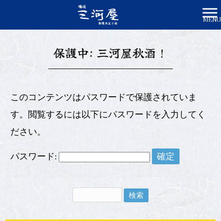
MENU
株式会社三河屋かみや HOME
>
三河屋秋酒！
保護中: 三河屋秋酒！
このコンテンツはパスワードで保護されていま
す。閲覧するには以下にパスワードを入力してく
ださい。
パスワード: